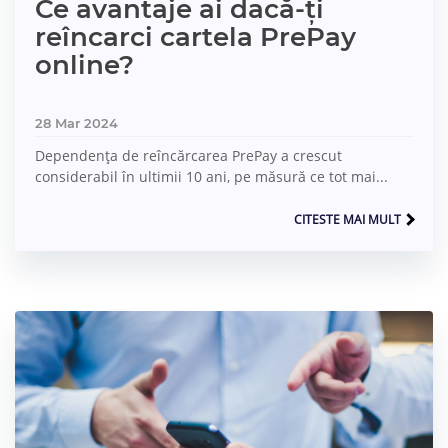
Ce avantaje ai dacă-ți
reîncarci cartela PrePay
online?
28 Mar 2024
Dependența de reîncărcarea PrePay a crescut
considerabil în ultimii 10 ani, pe măsură ce tot mai...
CITESTE MAI MULT