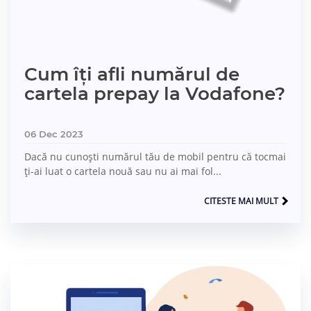
Cum îți afli numărul de
cartela prepay la Vodafone?
06 Dec 2023
Dacă nu cunoști numărul tău de mobil pentru că tocmai
ți-ai luat o cartela nouă sau nu ai mai fol...
CITESTE MAI MULT