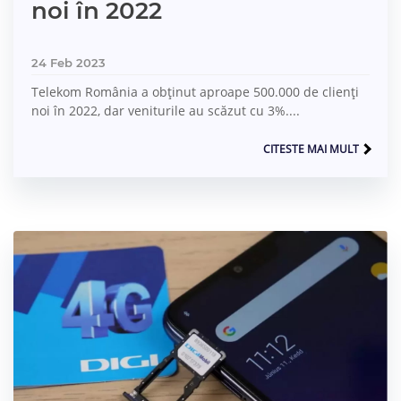
noi în 2022
24 Feb 2023
Telekom România a obținut aproape 500.000 de clienți
noi în 2022, dar veniturile au scăzut cu 3%....
CITESTE MAI MULT