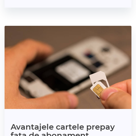
Avantajele cartele prepay
fata de abonament