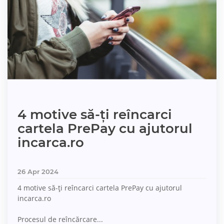
4 motive să-ți reîncarci
cartela PrePay cu ajutorul
incarca.ro
26 Apr 2024
4 motive să-ți reîncarci cartela PrePay cu ajutorul
incarca.ro
Procesul de reîncărcare...