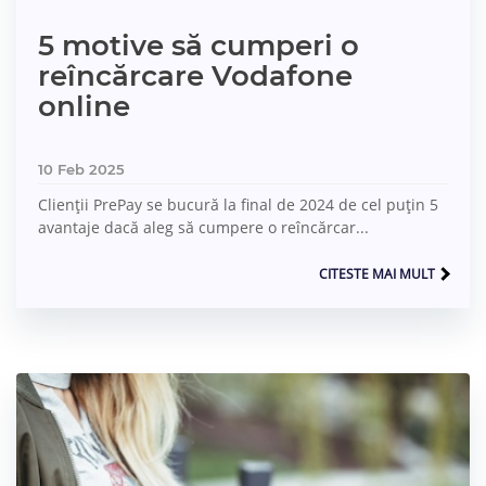
5 motive să cumperi o
reîncărcare Vodafone
online
10 Feb 2025
Clienții PrePay se bucură la final de 2024 de cel puțin 5
avantaje dacă aleg să cumpere o reîncărcar...
CITESTE MAI MULT