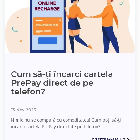
Cum să-ți încarci cartela
PrePay direct de pe
telefon?
13 Nov 2023
Nimic nu se compară cu comoditatea! Cum poți să-ți
încarci cartela PrePay direct de pe telefon?
CITESTE MAI MULT