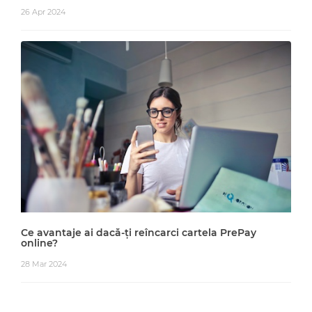
26 Apr 2024
Ce avantaje ai dacă-ți reîncarci cartela PrePay
online?
28 Mar 2024