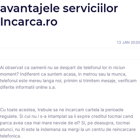
avantajele serviciilor
Incarca.ro
13 JAN 2020
Ai observat ca oamenii nu se despart de telefonul lor in niciun
moment? Indiferent ca suntem acasa, in metrou sau la munca,
telefonul este mereu langa noi, primim si trimitem mesaje, verificam
diferite informatii online s.a.
Cu toate acestea, trebuie sa ne incarcam cartela la perioade
regulate. Si cui nu i s-a intamplat sa ii expire creditul tocmai cand
parca avea cea mai mare nevoie de el? Si, pe deasupra, tocmai
atunci, nu iti este la indemana sa mergi la un centru de reincarcare
telefonica.