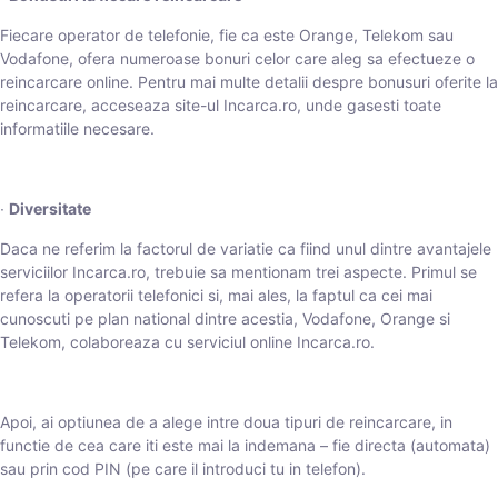
Fiecare operator de telefonie, fie ca este Orange, Telekom sau
Vodafone, ofera numeroase bonuri celor care aleg sa efectueze o
reincarcare online. Pentru mai multe detalii despre bonusuri oferite la
reincarcare, acceseaza site-ul Incarca.ro, unde gasesti toate
informatiile necesare.
∙
Diversitate
Daca ne referim la factorul de variatie ca fiind unul dintre avantajele
serviciilor Incarca.ro, trebuie sa mentionam trei aspecte. Primul se
refera la operatorii telefonici si, mai ales, la faptul ca cei mai
cunoscuti pe plan national dintre acestia, Vodafone, Orange si
Telekom, colaboreaza cu serviciul online Incarca.ro.
Apoi, ai optiunea de a alege intre doua tipuri de reincarcare, in
functie de cea care iti este mai la indemana – fie directa (automata)
sau prin cod PIN (pe care il introduci tu in telefon).