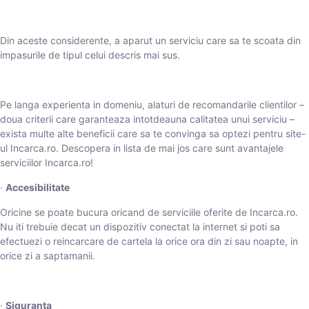
Din aceste considerente, a aparut un serviciu care sa te scoata din
impasurile de tipul celui descris mai sus.
Pe langa experienta in domeniu, alaturi de recomandarile clientilor –
doua criterii care garanteaza intotdeauna calitatea unui serviciu –
exista multe alte beneficii care sa te convinga sa optezi pentru site-
ul Incarca.ro. Descopera in lista de mai jos care sunt avantajele
serviciilor Incarca.ro!
∙
Accesibilitate
Oricine se poate bucura oricand de serviciile oferite de Incarca.ro.
Nu iti trebuie decat un dispozitiv conectat la internet si poti sa
efectuezi o reincarcare de cartela la orice ora din zi sau noapte, in
orice zi a saptamanii.
∙
Siguranta