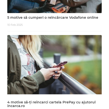
5 motive să cumperi o reîncărcare Vodafone online
10 Feb 2025
4 motive să-ți reîncarci cartela PrePay cu ajutorul
incarca.ro