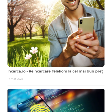
Incarca.ro - Reîncărcare Telekom la cel mai bun preț
17 Mar 2025