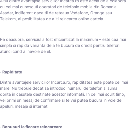
Altul dintre avantajele serviciilor Incarca.ro este acela de a colabora
cu cei mai cunoscuti operatori de telefonie mobila din Romania.
Asadar, indiferent daca tii de reteaua Vodafone, Orange sau
Telekom, ai posibilitatea de a iti reincarca online cartela.
Pe deasupra, serviciul a fost eficientizat la maximum – este cea mai
simpla si rapida varianta de a te bucura de credit pentru telefon
atunci cand ai nevoie de el.
∙
Rapiditate
Dintre avantajele serviciilor Incarca.ro, rapiditatea este poate cel mai
mare. Nu trebuie decat sa introduci numarul de telefon si suma
dorita in casutele destinate acestor informatii. In cel mai scurt timp,
vei primi un mesaj de confirmare si te vei putea bucura in voie de
apeluri, mesaje si internet!
∙
Bonusuri la fiecare reincarcare