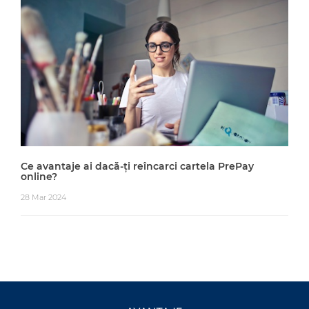
Ce avantaje ai dacă-ți reîncarci cartela PrePay
online?
28 Mar 2024