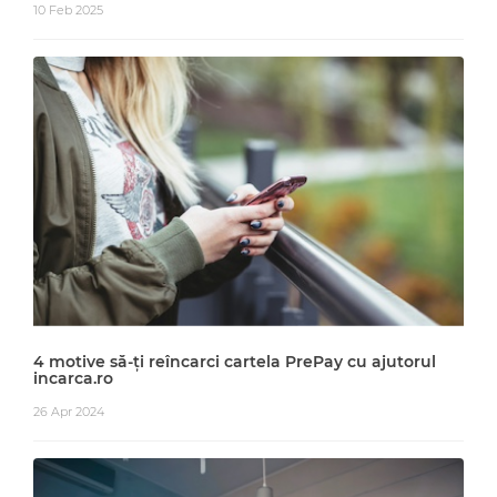
10 Feb 2025
4 motive să-ți reîncarci cartela PrePay cu ajutorul
incarca.ro
26 Apr 2024