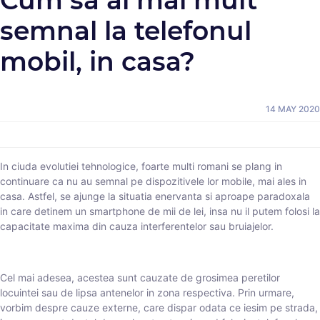
semnal la telefonul
mobil, in casa?
14 MAY 2020
In ciuda evolutiei tehnologice, foarte multi romani se plang in
continuare ca nu au semnal pe dispozitivele lor mobile, mai ales in
casa. Astfel, se ajunge la situatia enervanta si aproape paradoxala
in care detinem un smartphone de mii de lei, insa nu il putem folosi la
capacitate maxima din cauza interferentelor sau bruiajelor.
Cel mai adesea, acestea sunt cauzate de grosimea peretilor
locuintei sau de lipsa antenelor in zona respectiva. Prin urmare,
vorbim despre cauze externe, care dispar odata ce iesim pe strada,