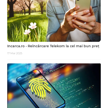
Incarca.ro - Reîncărcare Telekom la cel mai bun preț
17 Mar 2025