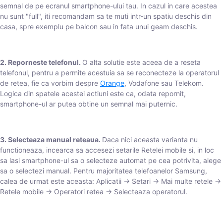
semnal de pe ecranul smartphone-ului tau. In cazul in care acestea
nu sunt "full", iti recomandam sa te muti intr-un spatiu deschis din
casa, spre exemplu pe balcon sau in fata unui geam deschis.
2. Reporneste telefonul.
O alta solutie este aceea de a reseta
telefonul, pentru a permite acestuia sa se reconecteze la operatorul
de retea, fie ca vorbim despre
Orange
, Vodafone sau Telekom.
Logica din spatele acestei actiuni este ca, odata repornit,
smartphone-ul ar putea obtine un semnal mai puternic.
3. Selecteaza manual reteaua.
Daca nici aceasta varianta nu
functioneaza, incearca sa accesezi setarile Retelei mobile si, in loc
sa lasi smartphone-ul sa o selecteze automat pe cea potrivita, alege
sa o selectezi manual. Pentru majoritatea telefoanelor Samsung,
calea de urmat este aceasta: Aplicatii -> Setari -> Mai multe retele ->
Retele mobile -> Operatori retea -> Selecteaza operatorul.