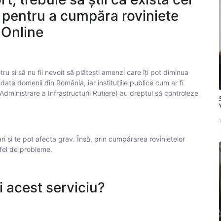
 pentru a cumpăra roviniete
.Online
tru și să nu fii nevoit să plătești amenzi care îți pot diminua
date domenii din România, iar instituțiile publice cum ar fi
inistrare a Infrastructurii Rutiere) au dreptul să controleze
i și te pot afecta grav. Însă, prin cumpărarea rovinietelor
tfel de probleme.
i acest serviciu?