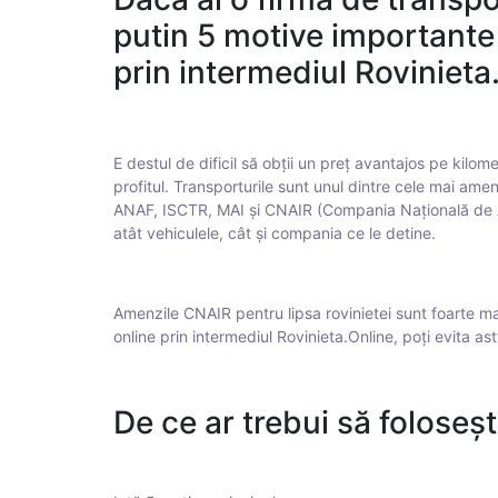
putin 5 motive importante
prin intermediul Rovinieta
E destul de dificil să obții un preț avantajos pe kilome
profitul. Transporturile sunt unul dintre cele mai amen
ANAF, ISCTR, MAI și CNAIR (Compania Națională de Adm
atât vehiculele, cât și compania ce le detine.
Amenzile CNAIR pentru lipsa rovinietei sunt foarte mar
online prin intermediul Rovinieta.Online, poți evita as
De ce ar trebui să foloseșt