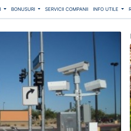
I
BONUSURI
SERVICII COMPANII
INFO UTILE
R