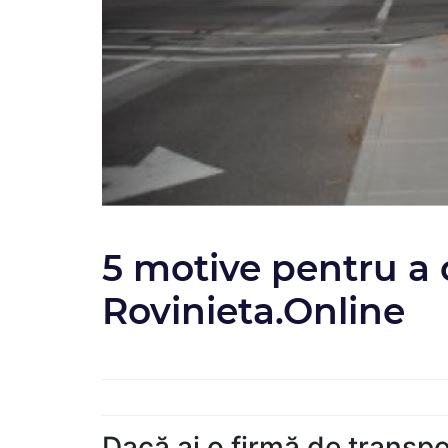
5 motive pentru a 
Rovinieta.Online
Dacă ai o firmă de transpor