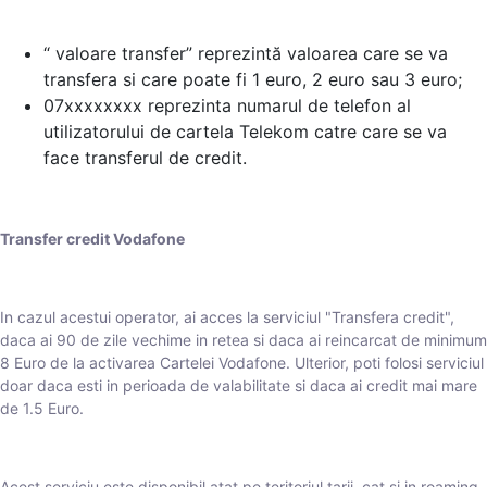
“ valoare transfer” reprezintă valoarea care se va
transfera si care poate fi 1 euro, 2 euro sau 3 euro;
07xxxxxxxx reprezinta numarul de telefon al
utilizatorului de cartela Telekom catre care se va
face transferul de credit.
Transfer credit Vodafone
In cazul acestui operator, ai acces la serviciul "Transfera credit",
daca ai 90 de zile vechime in retea si daca ai reincarcat de minimum
8 Euro de la activarea Cartelei Vodafone. Ulterior, poti folosi serviciul
doar daca esti in perioada de valabilitate si daca ai credit mai mare
de 1.5 Euro.
Acest serviciu este disponibil atat pe teritoriul tarii, cat si in roaming,