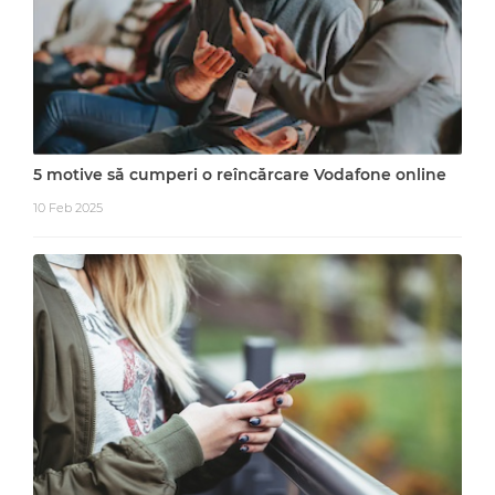
5 motive să cumperi o reîncărcare Vodafone online
10 Feb 2025