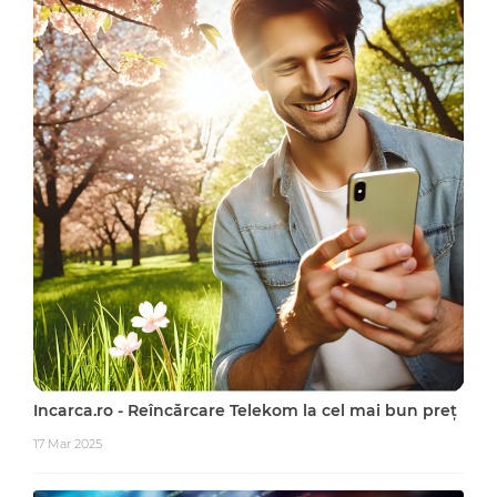
Incarca.ro - Reîncărcare Telekom la cel mai bun preț
17 Mar 2025