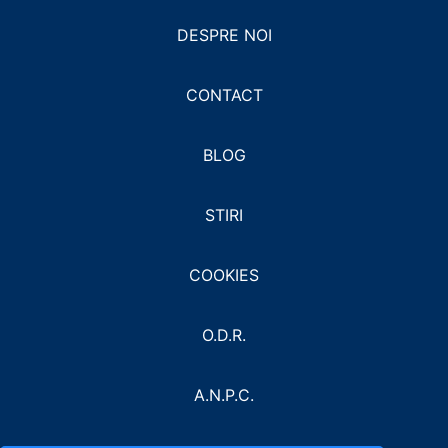
DESPRE NOI
CONTACT
BLOG
STIRI
COOKIES
O.D.R.
A.N.P.C.