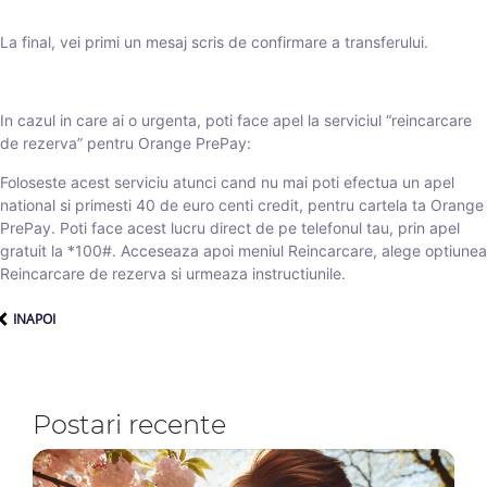
La final, vei primi un mesaj scris de confirmare a transferului.
In cazul in care ai o urgenta, poti face apel la serviciul “reincarcare
de rezerva” pentru Orange PrePay:
Foloseste acest serviciu atunci cand nu mai poti efectua un apel
national si primesti 40 de euro centi credit, pentru cartela ta Orange
PrePay. Poti face acest lucru direct de pe telefonul tau, prin apel
gratuit la *100#. Acceseaza apoi meniul Reincarcare, alege optiunea
Reincarcare de rezerva si urmeaza instructiunile.
INAPOI
Postari recente