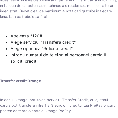
in functie de caracteristicile tehnice ale retelei straine in care te-ai
inregistrat. Beneficiezi de maximum 4 notificari gratuite in fiecare
luna. Iata ce trebuie sa faci:
Apeleaza *120#.
Alege serviciul "Transfera credit".
Alege optiunea "Solicita credit".
Introdu numarul de telefon al persoanei careia ii
soliciti credit.
Transfer credit Orange
In cazul Orange, poti folosi serviciul Transfer Credit, cu ajutorul
caruia poti transfera intre 1 si 3 euro din creditul tau PrePay oricarui
prieten care are o cartela Orange PrePay.