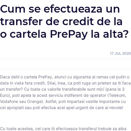
Cum se efectueaza un
transfer de credit de la
o cartela PrePay la alta?
17 JUL 2020
Daca detii o cartela PrePay, atunci cu siguranta ai ramas cel putin o
data in viata fara credit. Stiai, insa, ca poti ruga un prieten sa iti faca
un transfer? Cu toate ca valorile transferabile sunt mici (pana la 3
Euro), poti apela la acest serviciu indiferent de operator (Telekom,
Vodafone sau Orange). Astfel, poti impartasi vestile importante cu
cei apropiati sau poti efectua acel apel urgent de care ai nevoie!
Cu toate acestea, cel care iti efectueaza transferul trebuie sa aiba