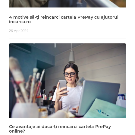
4 motive să-ți reîncarci cartela PrePay cu ajutorul
incarca.ro
26 Apr 2024
Ce avantaje ai dacă-ți reîncarci cartela PrePay
online?