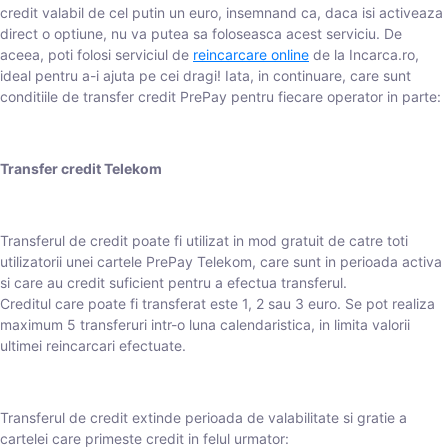
credit valabil de cel putin un euro, insemnand ca, daca isi activeaza
direct o optiune, nu va putea sa foloseasca acest serviciu. De
aceea, poti folosi serviciul de
reincarcare online
de la Incarca.ro,
ideal pentru a-i ajuta pe cei dragi! Iata, in continuare, care sunt
conditiile de transfer credit PrePay pentru fiecare operator in parte:
Transfer credit Telekom
Transferul de credit poate fi utilizat in mod gratuit de catre toti
utilizatorii unei cartele PrePay Telekom, care sunt in perioada activa
si care au credit suficient pentru a efectua transferul.
Creditul care poate fi transferat este 1, 2 sau 3 euro. Se pot realiza
maximum 5 transferuri intr-o luna calendaristica, in limita valorii
ultimei reincarcari efectuate.
Transferul de credit extinde perioada de valabilitate si gratie a
cartelei care primeste credit in felul urmator: