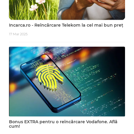
Incarca.ro - Reîncărcare Telekom la cel mai bun preț
17 Mar 2025
Bonus EXTRA pentru o reîncărcare Vodafone. Află
cum!