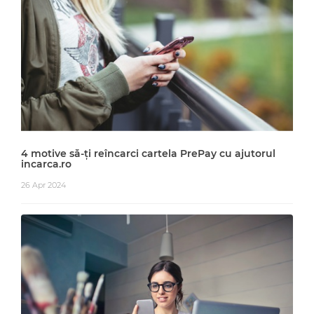
4 motive să-ți reîncarci cartela PrePay cu ajutorul
incarca.ro
26 Apr 2024