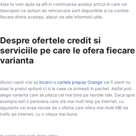
Asta te vom ajuta sa afli in continuarea acestui articol in care vei
descoperi ce optiuni de reincarcare sunt disponibile si ce contine
fiecare dintre acestea, alaturi de alte informatii utile.
Despre ofertele credit si
serviciile pe care le ofera fiecare
varianta
Atunci cand vrei sa
incarci o cartela prepay Orange
vei fi atent nu
doar la pretul optiunii ci si la ceea ce primesti in pachet. Astfel poti
alege varianta care se pliaza cel mai bine pe nevoile tale. Daca spre
exemplu esti o persoana care sta mai mult timp pe internet, cu
siguranta vei avea nevoie de o oferta care ofera mai multi MB de
trafic pe internet, cu o viteza mai buna.
In acest sens poti alege intre: