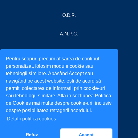
O.D.R.
A.N.P.C.
Pentru scopuri precum afișarea de conținut
personalizat, folosim module cookie sau
tehnologii similare. Apăsând Accept sau
navigând pe acest website, ești de acord să
permiți colectarea de informații prin cookie-uri
sau tehnologii similare. Află in sectiunea Politica
de Cookies mai multe despre cookie-uri, inclusiv
despre posibilitatea retragerii acordului.
Detalii politica cookies
Refuz
Accept
All rights reserved. © 2022