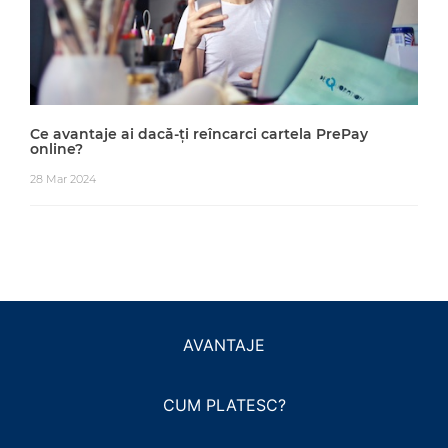
Ce avantaje ai dacă-ți reîncarci cartela PrePay
online?
28 Mar 2024
AVANTAJE
CUM PLATESC?