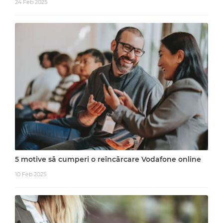
24 Feb 2025
5 motive să cumperi o reîncărcare Vodafone online
10 Feb 2025