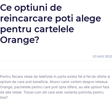
Ce optiuni de
reincarcare poti alege
pentru cartelele
Orange?
03 AUG 2022
Pentru fiecare retea de telefonie in parte exista fel si fel de oferte si
optiuni de care poti beneficia. Atunci cand vorbim despre reteaua
Orange, pachetele pentru care poti opta difera, au alte optiuni fata
de alte retele. Totusi cum stii care este varianta potrivita pentru
tine?