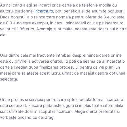
Atunci cand alegi sa incarci orice cartela de telefonie mobila cu
ajutorul platformei
incarca.ro
, poti beneficia si de anumite bonusuri.
Daca bonusul la o reincarcare normala pentru oferta de 8 euro este
de 0,9 euro spre exemplu, in cazul reincarcarii online pe incarca.ro
vei primi 1,35 euro. Avantaje sunt multe, acesta este doar unul dintre
ele.
Una dintre cele mai frecvente intrebari despre reincarcarea online
este cu privire la activarea ofertei. Iti poti da seama ca ai incarcat o
cartela imediat dupa finalizarea procesului pentru ca vei primi un
mesaj care sa ateste acest lucru, urmat de mesajul despre optiunea
selectata.
Orice proces si serviciu pentru care optezi pe platforma incarca.ro
este securizat. Fiecare plata este sigura si in plus toate informatiile
sunt utilizate doar in scopul reincarcarii. Alege oferta preferata si
vorbeste oricand cu cei dragi!