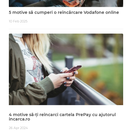
5 motive să cumperi o reîncărcare Vodafone online
10 Feb 2025
4 motive să-ți reîncarci cartela PrePay cu ajutorul
incarca.ro
26 Apr 2024