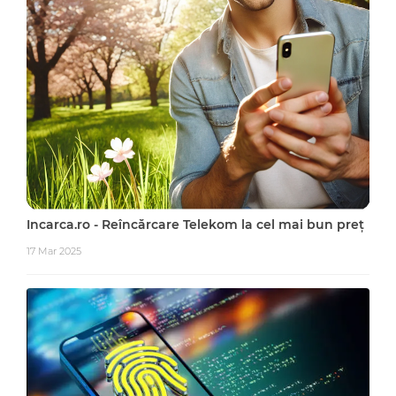
Incarca.ro - Reîncărcare Telekom la cel mai bun preț
17 Mar 2025