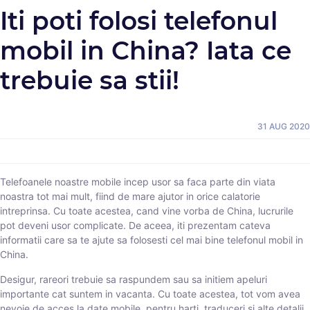
Iti poti folosi telefonul
mobil in China? Iata ce
trebuie sa stii!
31 AUG 2020
Telefoanele noastre mobile incep usor sa faca parte din viata
noastra tot mai mult, fiind de mare ajutor in orice calatorie
intreprinsa. Cu toate acestea, cand vine vorba de China, lucrurile
pot deveni usor complicate. De aceea, iti prezentam cateva
informatii care sa te ajute sa folosesti cel mai bine telefonul mobil in
China.
Desigur, rareori trebuie sa raspundem sau sa initiem apeluri
importante cat suntem in vacanta. Cu toate acestea, tot vom avea
nevoie de acces la date mobile, pentru harti, traduceri si alte detalii