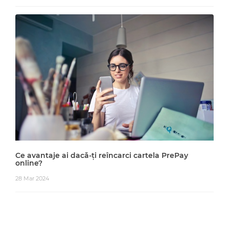
Ce avantaje ai dacă-ți reîncarci cartela PrePay
online?
28 Mar 2024