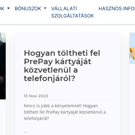
ÓK
BÓNUSZOK
VÁLLALATI
HASZNOS INF
SZOLGÁLTATÁSOK
Hogyan töltheti fel
PrePay kártyáját
közvetlenül a
telefonjáról?
13 Nov 2023
Nincs is jobb a kényelemnél! Hogyan
töltheti fel PrePay kártyáját közvetlenül a
telefonjáról?
...