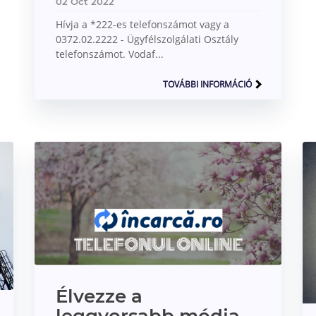
02 Oct 2022
Hívja a *222-es telefonszámot vagy a
0372.02.2222 - Ügyfélszolgálati Osztály
telefonszámot. Vodaf...
TOVÁBBI INFORMÁCIÓ
Élvezze a