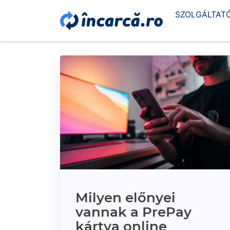
SZOLGÁLTAT
Milyen előnyei
vannak a PrePay
kártya online