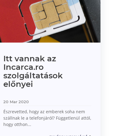
Itt vannak az
Incarca.ro
szolgáltatások
előnyei
20 Mar 2020
Észrevetted, hogy az emberek soha nem
szállnak le a telefonjáról? Függetlenül attól,
hogy otthon...