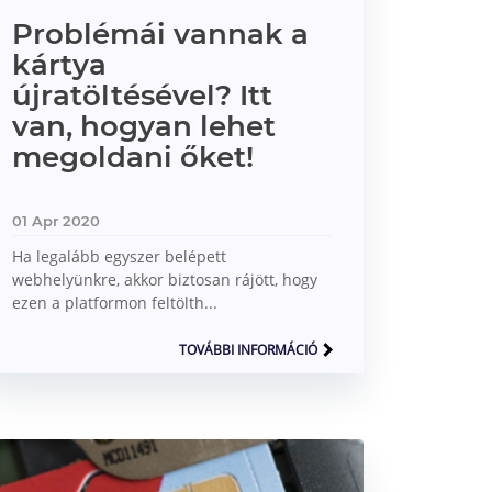
Problémái vannak a
kártya
újratöltésével? Itt
van, hogyan lehet
megoldani őket!
01 Apr 2020
Ha legalább egyszer belépett
webhelyünkre, akkor biztosan rájött, hogy
ezen a platformon feltölth...
TOVÁBBI INFORMÁCIÓ