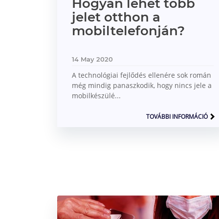
Hogyan lehet több
jelet otthon a
mobiltelefonján?
14 May 2020
A technológiai fejlődés ellenére sok román
még mindig panaszkodik, hogy nincs jele a
mobilkészülé...
TOVÁBBI INFORMÁCIÓ