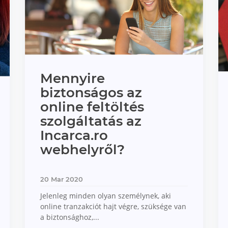
Mennyire
biztonságos az
online feltöltés
szolgáltatás az
Incarca.ro
webhelyről?
20 Mar 2020
Jelenleg minden olyan személynek, aki
online tranzakciót hajt végre, szüksége van
a biztonsághoz,...