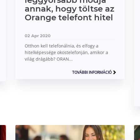
leggyorsabb módja
annak, hogy töltse az
Orange telefont hitel
02 Apr 2020
Otthon kell telefonálnia, és elfogy a
hitelképessége okostelefonján, amikor a
világ drágább? ORAN...
TOVÁBBI INFORMÁCIÓ