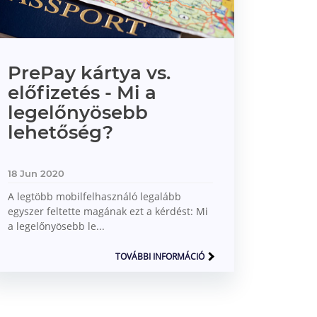
PrePay kártya vs.
előfizetés - Mi a
legelőnyösebb
lehetőség?
18 Jun 2020
A legtöbb mobilfelhasználó legalább
egyszer feltette magának ezt a kérdést: Mi
a legelőnyösebb le...
TOVÁBBI INFORMÁCIÓ