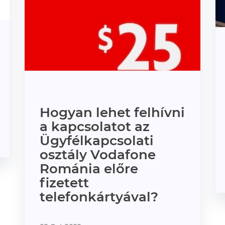
Hogyan lehet felhívni
a kapcsolatot az
Ügyfélkapcsolati
osztály Vodafone
Románia előre
fizetett
telefonkártyával?