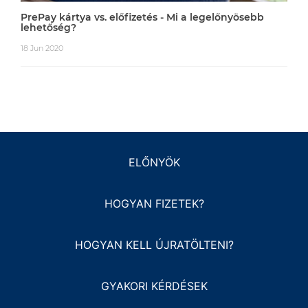
PrePay kártya vs. előfizetés - Mi a legelőnyösebb
lehetőség?
18 Jun 2020
ELŐNYÖK
HOGYAN FIZETEK?
HOGYAN KELL ÚJRATÖLTENI?
GYAKORI KÉRDÉSEK