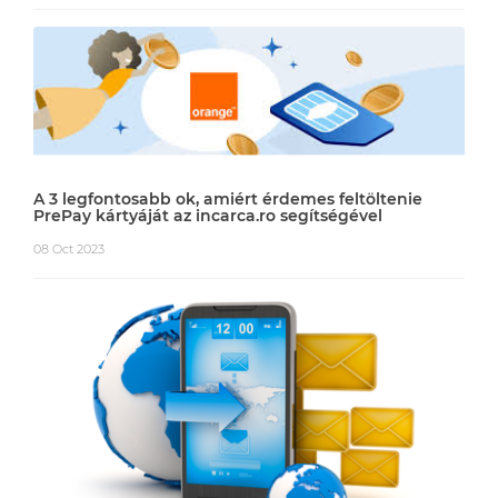
A 3 legfontosabb ok, amiért érdemes feltöltenie
PrePay kártyáját az incarca.ro segítségével
08 Oct 2023