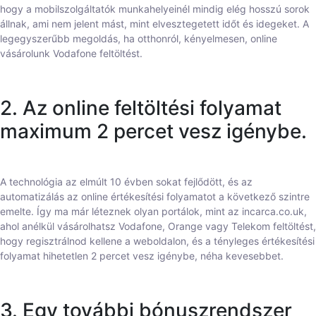
hogy a mobilszolgáltatók munkahelyeinél mindig elég hosszú sorok
állnak, ami nem jelent mást, mint elvesztegetett időt és idegeket. A
legegyszerűbb megoldás, ha otthonról, kényelmesen, online
vásárolunk Vodafone feltöltést.
2. Az online feltöltési folyamat
maximum 2 percet vesz igénybe.
A technológia az elmúlt 10 évben sokat fejlődött, és az
automatizálás az online értékesítési folyamatot a következő szintre
emelte. Így ma már léteznek olyan portálok, mint az incarca.co.uk,
ahol anélkül vásárolhatsz Vodafone, Orange vagy Telekom feltöltést,
hogy regisztrálnod kellene a weboldalon, és a tényleges értékesítési
folyamat hihetetlen 2 percet vesz igénybe, néha kevesebbet.
3. Egy további bónuszrendszer