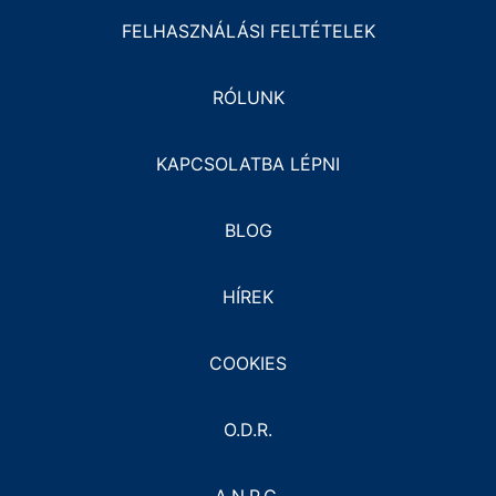
FELHASZNÁLÁSI FELTÉTELEK
RÓLUNK
KAPCSOLATBA LÉPNI
BLOG
HÍREK
COOKIES
O.D.R.
A.N.P.C.