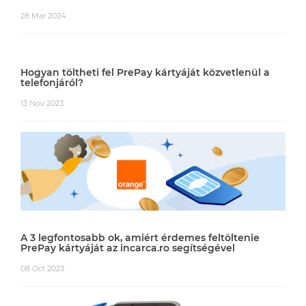
28 Mar 2024
Hogyan töltheti fel PrePay kártyáját közvetlenül a
telefonjáról?
13 Nov 2023
A 3 legfontosabb ok, amiért érdemes feltöltenie
PrePay kártyáját az incarca.ro segítségével
08 Oct 2023