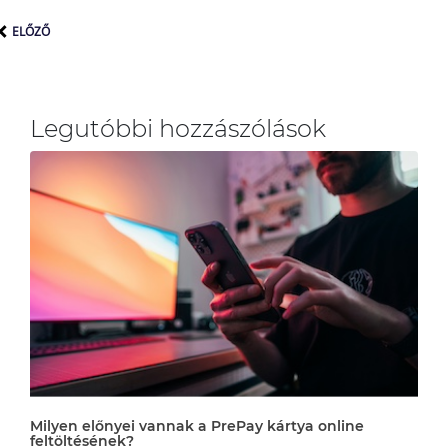
ELŐZŐ
Legutóbbi hozzászólások
Milyen előnyei vannak a PrePay kártya online
feltöltésének?