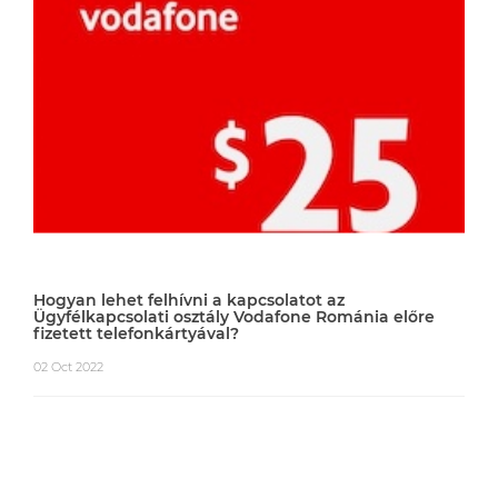
Hogyan lehet felhívni a kapcsolatot az
Ügyfélkapcsolati osztály Vodafone Románia előre
fizetett telefonkártyával?
02 Oct 2022