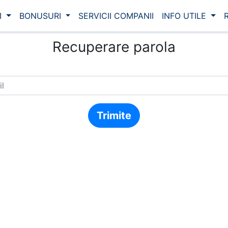
I
BONUSURI
SERVICII COMPANII
INFO UTILE
R
Recuperare parola
Trimite