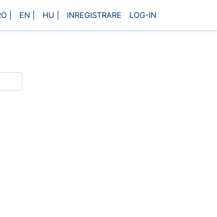
O |
EN |
HU |
INREGISTRARE
LOG-IN