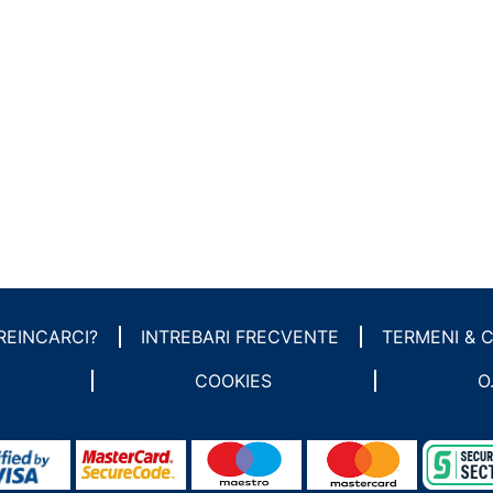
REINCARCI?
INTREBARI FRECVENTE
TERMENI & C
COOKIES
O