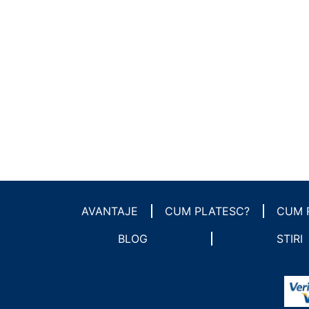
AVANTAJE
CUM PLATESC?
CUM 
BLOG
STIRI