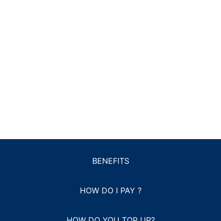
BENEFITS
HOW DO I PAY ?
HOW DO YOU TOP UP?