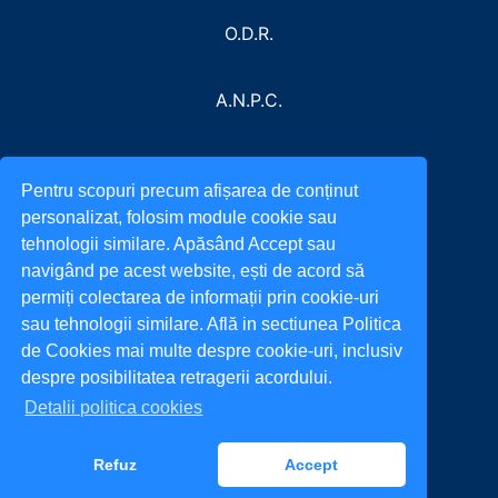
O.D.R.
A.N.P.C.
Pentru scopuri precum afișarea de conținut
personalizat, folosim module cookie sau
tehnologii similare. Apăsând Accept sau
navigând pe acest website, ești de acord să
permiți colectarea de informații prin cookie-uri
sau tehnologii similare. Află in sectiunea Politica
de Cookies mai multe despre cookie-uri, inclusiv
despre posibilitatea retragerii acordului.
Detalii politica cookies
Refuz
Accept
All rights reserved. © 2022
incarca.ro
Back to top