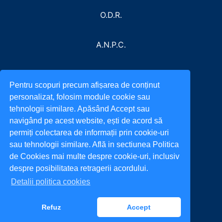
O.D.R.
A.N.P.C.
Pentru scopuri precum afișarea de conținut
personalizat, folosim module cookie sau
tehnologii similare. Apăsând Accept sau
navigând pe acest website, ești de acord să
permiți colectarea de informații prin cookie-uri
sau tehnologii similare. Află in sectiunea Politica
de Cookies mai multe despre cookie-uri, inclusiv
despre posibilitatea retragerii acordului.
Detalii politica cookies
Refuz
Accept
All rights reserved. © 2022
incarca.ro
Mergi sus