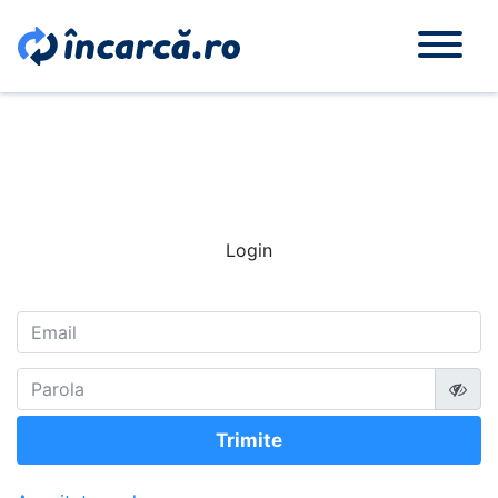
Login
Trimite