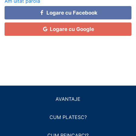
Am uitat parola
Logare cu Facebook
Logare cu Google
AVANTAJE
CUM PLATESC?
CUM REINCARCI?