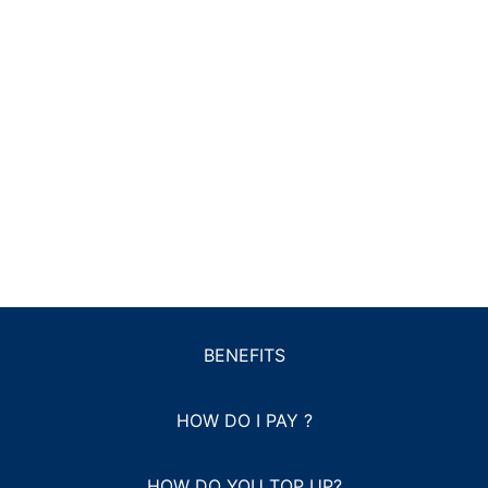
BENEFITS
HOW DO I PAY ?
HOW DO YOU TOP UP?