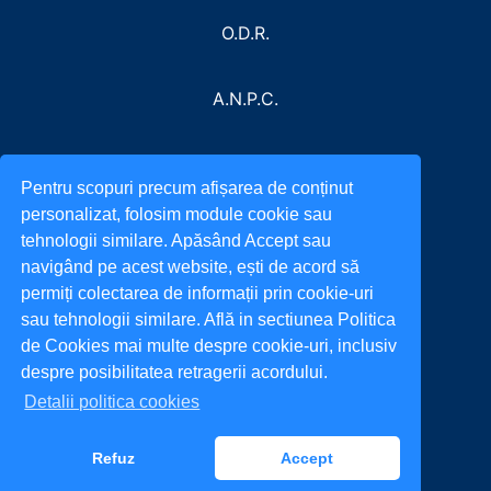
O.D.R.
A.N.P.C.
Pentru scopuri precum afișarea de conținut
personalizat, folosim module cookie sau
tehnologii similare. Apăsând Accept sau
navigând pe acest website, ești de acord să
permiți colectarea de informații prin cookie-uri
sau tehnologii similare. Află in sectiunea Politica
de Cookies mai multe despre cookie-uri, inclusiv
despre posibilitatea retragerii acordului.
Detalii politica cookies
Refuz
Accept
All rights reserved. © 2022
incarca.ro
Back to top