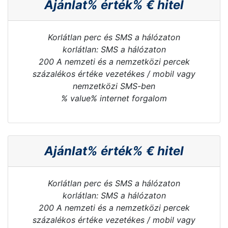
Ajánlat% érték% € hitel
Korlátlan perc és SMS a hálózaton
korlátlan: SMS a hálózaton
200 A nemzeti és a nemzetközi percek
százalékos értéke vezetékes / mobil vagy
nemzetközi SMS-ben
% value% internet forgalom
Ajánlat% érték% € hitel
Korlátlan perc és SMS a hálózaton
korlátlan: SMS a hálózaton
200 A nemzeti és a nemzetközi percek
százalékos értéke vezetékes / mobil vagy