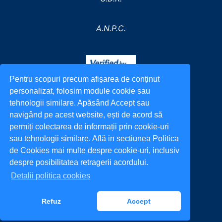
A.N.P.C.
Pentru scopuri precum afișarea de conținut
personalizat, folosim module cookie sau
tehnologii similare. Apăsând Accept sau
navigând pe acest website, ești de acord să
permiți colectarea de informații prin cookie-uri
sau tehnologii similare. Află in sectiunea Politica
de Cookies mai multe despre cookie-uri, inclusiv
despre posibilitatea retragerii acordului.
Detalii politica cookies
All rights reserved. © 2022
Refuz
Accept
incarca.ro
Vissza a tetejére