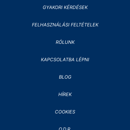
GYAKORI KÉRDÉSEK
FELHASZNÁLÁSI FELTÉTELEK
RÓLUNK
KAPCSOLATBA LÉPNI
BLOG
HÍREK
COOKIES
O.D.R.