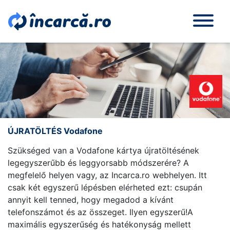
ÚJRATÖLTÉS Vodafone
Szükséged van a Vodafone kártya újratöltésének
legegyszerűbb és leggyorsabb módszerére? A
megfelelő helyen vagy, az Incarca.ro webhelyen. Itt
csak két egyszerű lépésben elérheted ezt: csupán
annyit kell tenned, hogy megadod a kívánt
telefonszámot és az összeget. Ilyen egyszerű!A
maximális egyszerűség és hatékonyság mellett